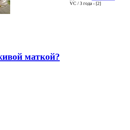
VC / 3 года - [2]
живой маткой?