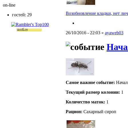
on-line
Возобновление кладки, нет лич
гостей: 29
26/10/2016 - 22:03 »
ayaweb03
Нача
Самое важное событие:
Начал
Текущий размер кoлонии:
1
Количество маток:
1
Рацион:
Сахарный сироп