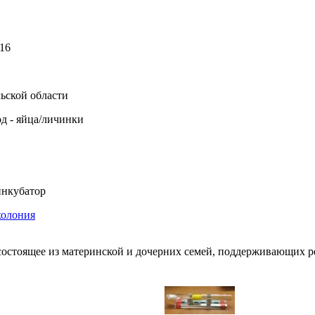
16
ьской области
од - яйца/личинки
нкубатор
колония
состоящее из материнской и дочерних семей, поддерживающих 