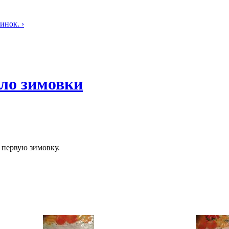
инок. ›
ло зимовки
 первую зимовку.