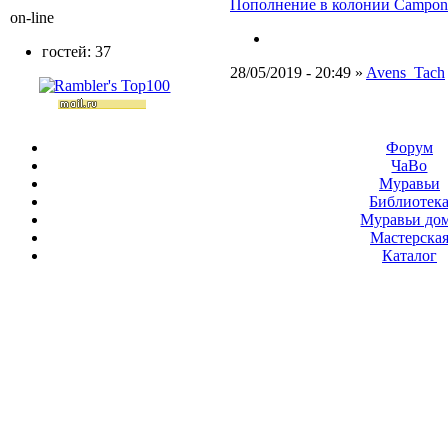
Пополнение в колонии Camponotu
on-line
гостей: 37
28/05/2019 - 20:49 »
Avens_Tach
Форум
ЧаВо
Муравьи
Библиотек
Муравьи до
Мастерска
Каталог