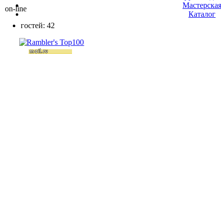
Мастерска
on-line
Каталог
гостей: 42