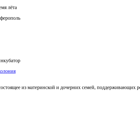
емя лёта
ферополь
нкубатор
колония
состоящее из материнской и дочерних семей, поддерживающих 