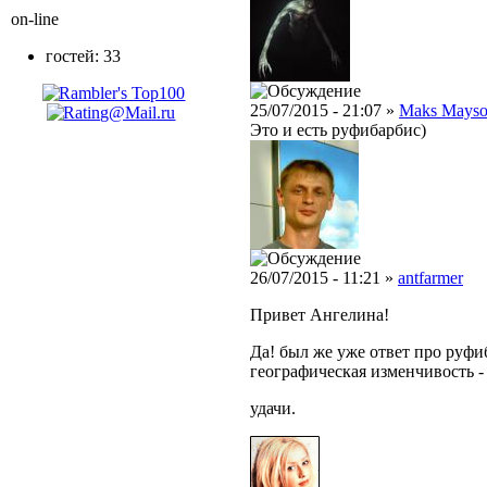
on-line
гостей: 33
25/07/2015 - 21:07 »
Maks Mays
Это и есть руфибарбис)
26/07/2015 - 11:21 »
antfarmer
Привет Ангелина!
Да! был же уже ответ про руфиб
географическая изменчивость - 
удачи.