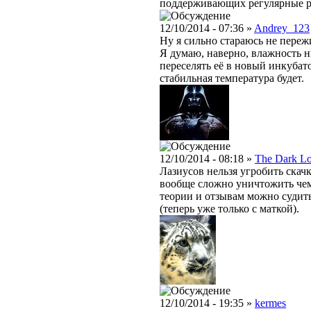
поддерживающих регулярные 
12/10/2014 - 07:36 »
Andrey_123
Ну я сильно стараюсь не переж
Я думаю, наверно, влажность ни
переселять её в новый инкубато
стабильная температура будет.
12/10/2014 - 08:18 »
The Dark L
Лазиусов нельзя угробить скач
вообще сложно уничтожить чем-
теории и отзывам можно судить
(теперь уже только с маткой).
12/10/2014 - 19:35 »
kermes