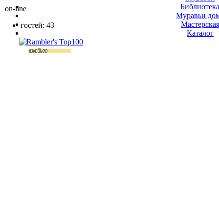
Библиотек
on-line
Муравьи до
Мастерска
гостей: 43
Каталог