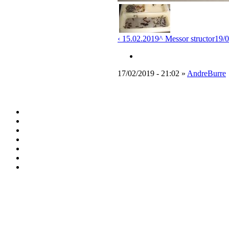
‹ 15.02.2019
^ Messor structor
19/0
17/02/2019 - 21:02 »
AndreBurre