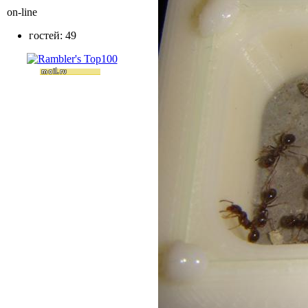
on-line
гостей: 49