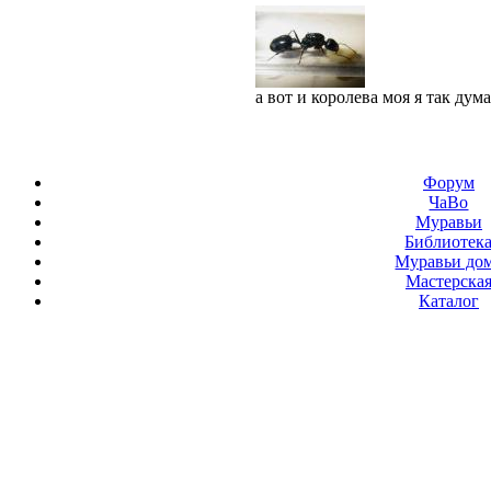
а вот и королева моя я так ду
Форум
ЧаВо
Муравьи
Библиотек
Муравьи до
Мастерска
Каталог