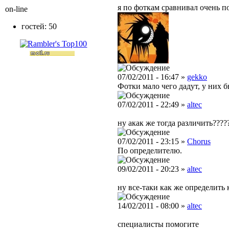
я по фоткам сравнивал очень 
on-line
гостей: 50
07/02/2011 - 16:47 »
gekko
Фотки мало чего дадут, у них б
07/02/2011 - 22:49 »
altec
ну акак же тогда различить????
07/02/2011 - 23:15 »
Chorus
По определителю.
09/02/2011 - 20:23 »
altec
ну все-таки как же определить
14/02/2011 - 08:00 »
altec
специалисты помогите