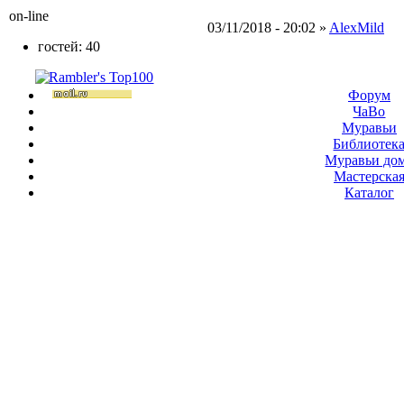
on-line
03/11/2018 - 20:02 »
AlexMild
гостей: 40
Форум
ЧаВо
Муравьи
Библиотек
Муравьи до
Мастерска
Каталог