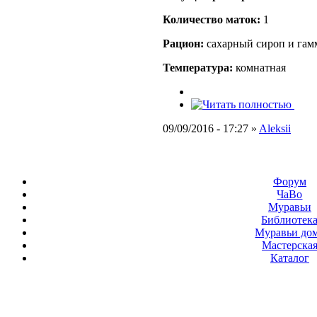
Количество маток:
1
Рацион:
сахарный сироп и гам
Температура:
комнатная
09/09/2016 - 17:27 »
Aleksii
Форум
ЧаВо
Муравьи
Библиотек
Муравьи до
Мастерска
Каталог