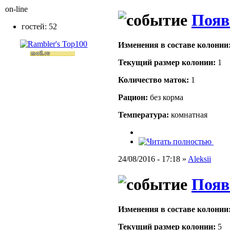
on-line
Появ
гостей: 52
Изменения в составе кoлонии
Текущий размер кoлонии:
1
Количество маток:
1
Рацион:
без корма
Температура:
комнатная
24/08/2016 - 17:18 »
Aleksii
Появ
Изменения в составе кoлонии
Текущий размер кoлонии:
5