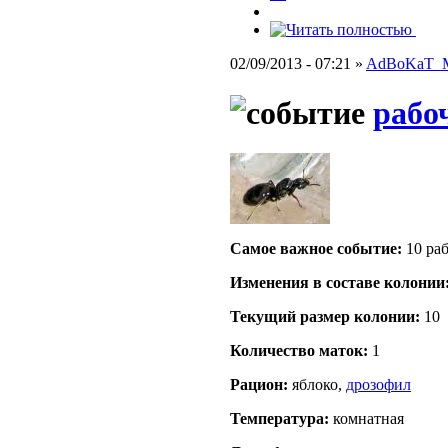
02/09/2013 - 07:21 »
AdBoKaT_
рабо
Самое важное событие:
10 ра
Изменения в составе кoлонии
Текущий размер кoлонии:
10
Количество маток:
1
Рацион:
яблоко,
дрозофил
Температура:
комнатная