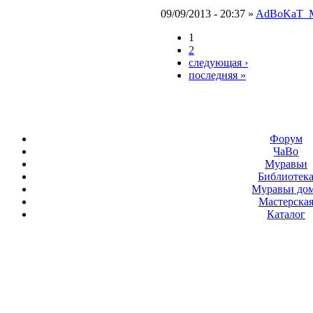
09/09/2013 - 20:37 »
AdBoKaT_
1
2
следующая ›
последняя »
Форум
ЧаВо
Муравьи
Библиотек
Муравьи до
Мастерска
Каталог