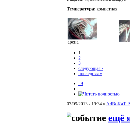
Температура:
комнатная
арена
1
2
3
следующая ›
последняя »
_9
03/09/2013 - 19:34 »
AdBoKaT_
ещё 