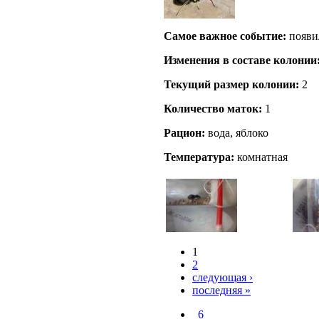
Самое важное событие:
появи
Изменения в составе кoлонии
Текущий размер кoлонии:
2
Количество маток:
1
Рацион:
вода, яблоко
Температура:
комнатная
1
2
следующая ›
последняя »
_6