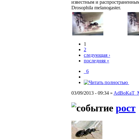
известным и распространенным
Drosophila melanogaster.
1
2
следующая ›
последняя »
_6
03/09/2013 - 09:34 »
AdBoKaT_
рост