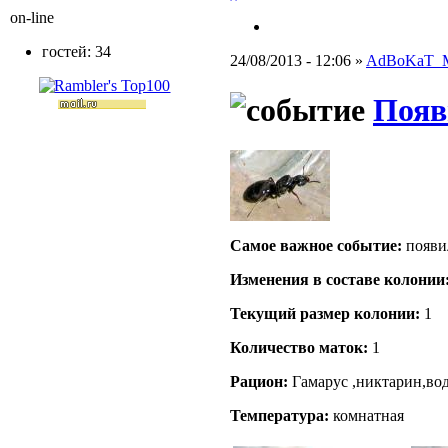
on-line
гостей: 34
24/08/2013 - 12:06 »
AdBoKaT_
Появ
Самое важное событие:
появил
Изменения в составе кoлонии
Текущий размер кoлонии:
1
Количество маток:
1
Рацион:
Гамарус ,никтарин,во
Температура:
комнатная