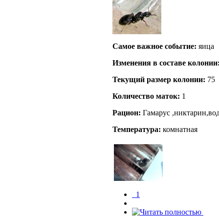
Самое важное событие:
яица
Изменения в составе кoлонии
Текущий размер кoлонии:
75
Количество маток:
1
Рацион:
Гамарус ,никтарин,во
Температура:
комнатная
_1