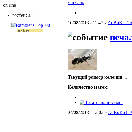
‹ печаль
on-line
гостей: 33
16/08/2013 - 11:47 »
AdBoKaT_
печа
Текущий размер кoлонии:
1
Количество маток:
—
24/08/2013 - 12:02 »
AdBoKaT_