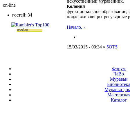
искусственный муравейник.
on-line
Колония
функциональное образование, с
гостей: 34
поддерживающих регулярные 
Начало. ›
15/03/2015 - 00:34 »
5ОТ5
Форум
ЧаВо
Муравьи
Библиотек
Муравьи до
Мастерска
Каталог