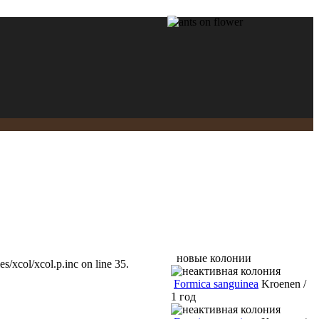
новые колонии
/xcol/xcol.p.inc on line 35.
Formica sanguinea
Kroenen /
1 год