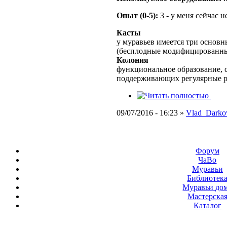
Опыт (0-5):
3 - у меня сейчас 
Касты
у муравьев имеется три основн
(бесплодные модифицированны
Колония
функциональное образование, с
поддерживающих регулярные 
09/07/2016 - 16:23 »
Vlad_Darko
Форум
ЧаВо
Муравьи
Библиотек
Муравьи до
Мастерска
Каталог