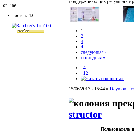
поддерживающих регулярные 
on-line
гостей: 42
1
2
3
4
следующая ›
последняя »
_4
_12
15/06/2017 - 15:44 »
Daymon_a
structor
Пользователь п