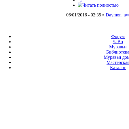
06/01/2016 - 02:35 »
Daymon_a
Форум
ЧаВо
Муравьи
Библиотек
Муравьи до
Мастерска
Каталог