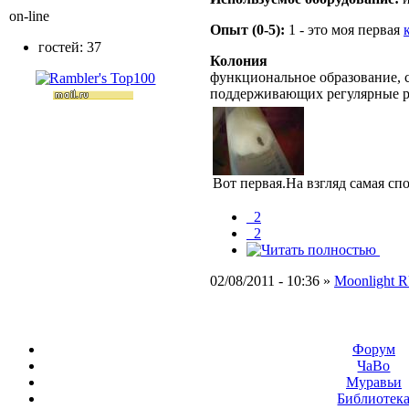
on-line
Опыт (0-5):
1 - это моя первая
гостей: 37
Колония
функциональное образование, с
поддерживающих регулярные 
Вот первая.На взгляд самая сп
_2
_2
02/08/2011 - 10:36 »
Moonlight 
Форум
ЧаВо
Муравьи
Библиотек