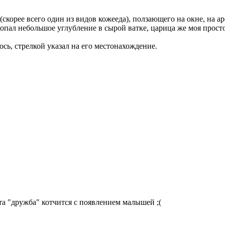
скорее всего один из видов кожееда), ползающего на окне, на ар
опал небольшое углубление в сырой ватке, царица же моя просто 
ось, стрелкой указал на его местонахождение.
эта "дружба" котчится с появлением малышей ;(