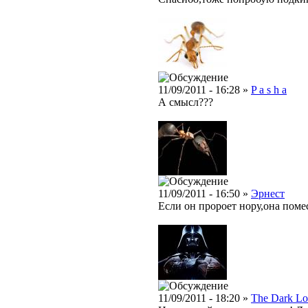
11/09/2011 - 16:28 »
P a s h a
А смысл???
11/09/2011 - 16:50 »
Эрнест
Если он пророет нору,она поме
11/09/2011 - 18:20 »
The Dark Lo