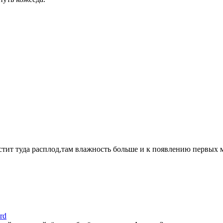
стит туда расплод,там влажность больше и к появлению первых м
rd