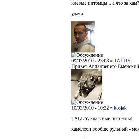
клёвые питомцы... а что за хам?
удачи.
09/03/2010 - 23:08 »
TALUY
Привет Antfarmer ето Еменски
10/03/2010 - 10:22 »
kosjak
TALUY, классные питомцы!
хамелеон вообще рульный - моя 