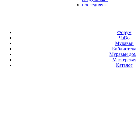
последняя »
Форум
ЧаВо
Муравьи
Библиотек
Муравьи до
Мастерска
Каталог