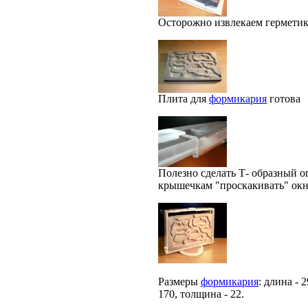
Осторожно извлекаем герметик
Плита для
формикария
готова
Полезно сделать Т- образный о
крышечкам "проскакивать" окн
Размеры
формикария
: длина - 
170, толщина - 22.