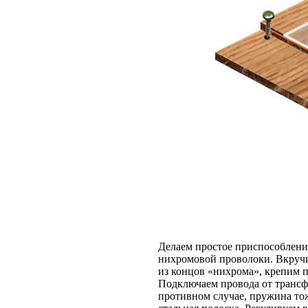
Делаем простое приспособление
нихромовой проволоки. Вкручи
из концов «нихрома», крепим п
Подключаем провода от трансфо
противном случае, пружина тож