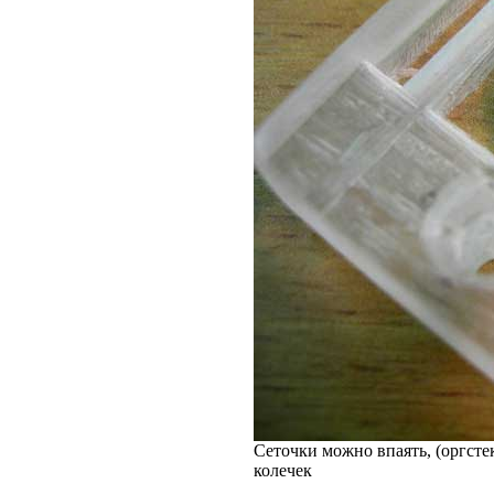
Сеточки можно впаять, (оргсте
колечек