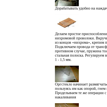
Дорабатывать удобно на нажда
Делаем простое приспособление
нихромовой проволоки. Вкручи
из концов «нихрома», крепим п
Подключаем провода от трансфо
противном случае, пружина тож
стальная полоска. Регулируем 
1 - 1,5 мм.
Оргстекло начинает размягчатьс
пользуясь им как опорой, гнем
Проделываем те же операции с 
накаливания