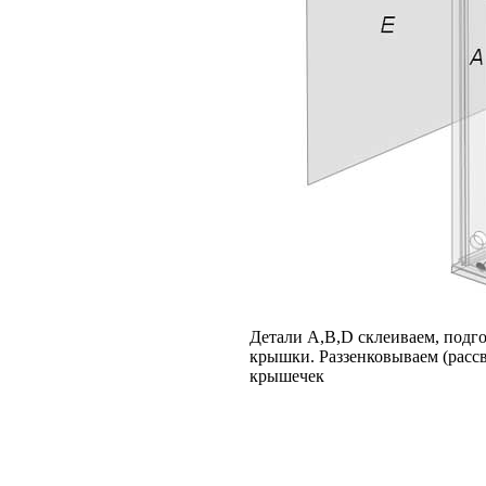
Детали A,B,D склеиваем, подго
крышки. Раззенковываем (рассв
крышечек