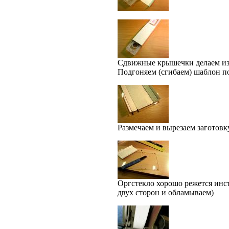
Сдвижные крышечки делаем из т
Подгоняем (сгибаем) шаблон 
Размечаем и вырезаем заготовку
Оргстекло хорошо режется инс
двух сторон и обламываем)