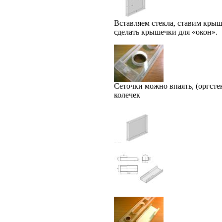
Вставляем стекла, ставим крышк
сделать крышечки для «окон».
Сеточки можно впаять, (оргсте
колечек