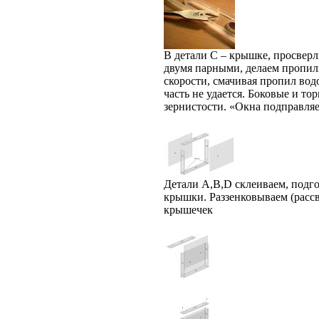
В детали C – крышке, просвер
двумя парными, делаем пропил
скорости, смачивая пропил вод
часть не удается. Боковые и т
зернистости. «Окна подправля
Детали A,B,D склеиваем, подго
крышки. Раззенковываем (рассв
крышечек