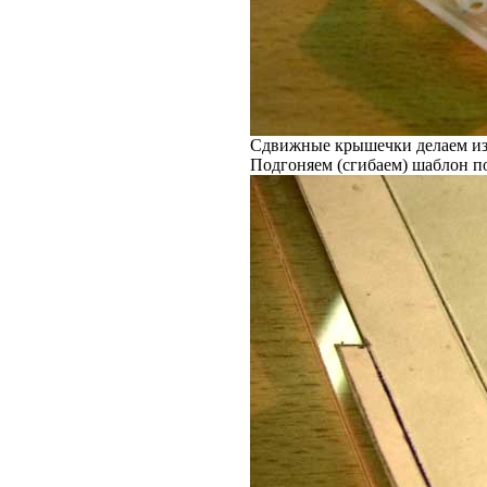
Сдвижные крышечки делаем из т
Подгоняем (сгибаем) шаблон 