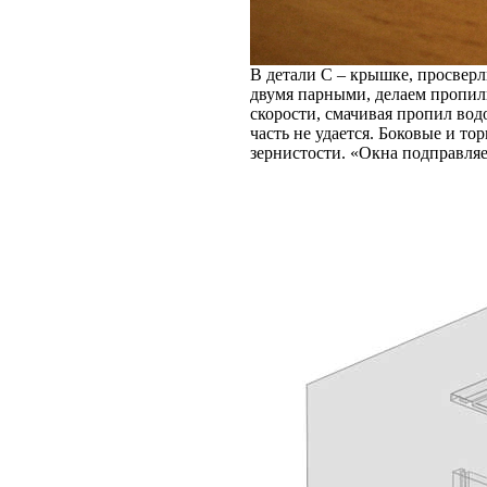
В детали C – крышке, просвер
двумя парными, делаем пропил
скорости, смачивая пропил вод
часть не удается. Боковые и т
зернистости. «Окна подправля