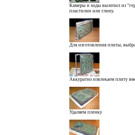
Камеры и ходы вылепил из "ге
пластилин или глину.
Для изготовления плиты, выбр
Аккуратно извлекаем плиту вме
Удаляем пленку