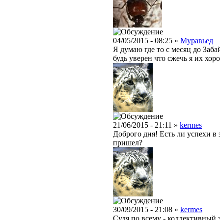
04/05/2015 - 08:25 »
Муравьед
Я думаю где то с месяц до Заба
будь уверен что сжечь я их хо
21/06/2015 - 21:11 »
kermes
Доброго дня! Есть ли успехи в 
пришел?
30/09/2015 - 21:08 »
kermes
Судя по всему - коллективный за