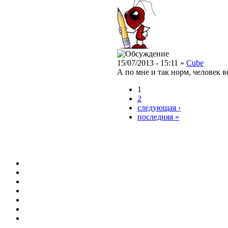
15/07/2013 - 15:11 »
Cube
А по мне и так норм, человек в
1
2
следующая ›
последняя »