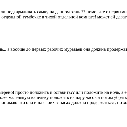
 ли подкармливать самку на данном этапе?? помогите с первыми
отдельной тумбочке в тихой отдельной комнате! может ей дават
ь... а вообще до первых рабочих муравьев она должна продержат
мерено! просто положить и оставить?? или положить на ночь, а е
оже маленькую капельку положить на пару часов а потом убрать
 понимаю что она и на своих запасах должна продержаться , но хо