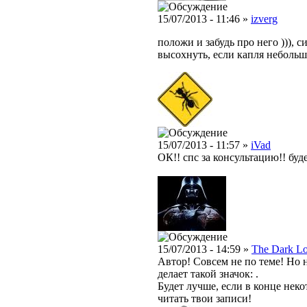
15/07/2013 - 11:46 »
izverg
положи и забудь про него ))), 
высохнуть, если капля небольш
15/07/2013 - 11:57 »
iVad
ОК!! спс за консультацию!! бу
15/07/2013 - 14:59 »
The Dark L
Автор! Совсем не по теме! Но н
делает такой значок: .
Будет лучше, если в конце нек
читать твои записи!