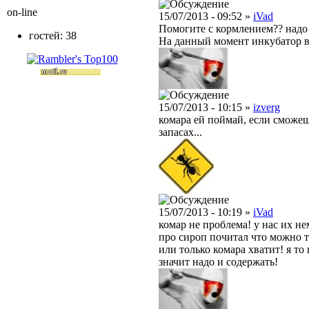
on-line
15/07/2013 - 09:52 »
iVad
Помогите с кормлением?? надо
гостей: 38
На данный момент инкубатор в 
15/07/2013 - 10:15 »
izverg
комара ей поймай, если сможеш
запасах...
15/07/2013 - 10:19 »
iVad
комар не проблема! у нас их не
про сироп почитал что можно т
или только комара хватит! я то
значит надо и содержать!