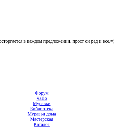
осторгается в каждом предложении, прост он рад и все.=)
Форум
ЧаВо
Муравьи
Библиотека
Муравьи дома
Мастерская
Каталог