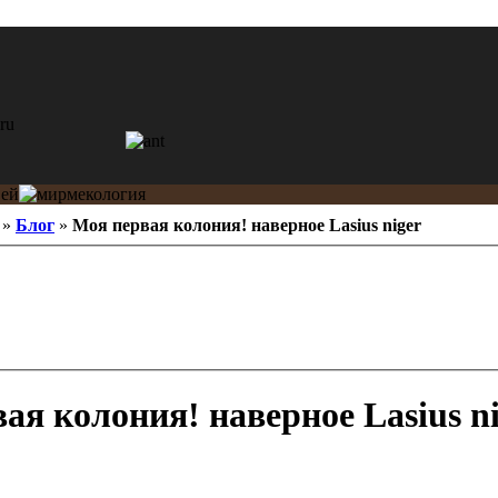
»
Блог
»
Моя первая колония! наверное Lasius niger
ая колония! наверное Lasius ni