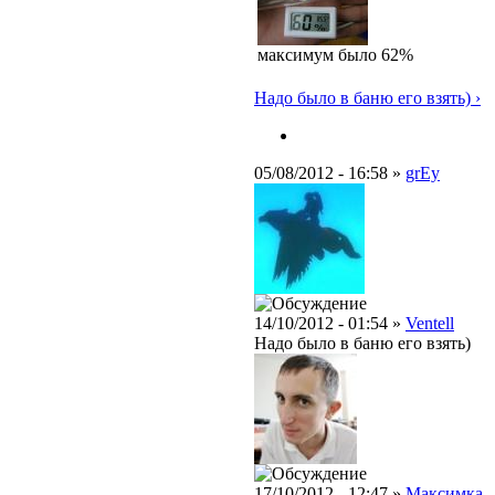
максимум было 62%
Надо было в баню его взять) ›
05/08/2012 - 16:58 »
grEy
14/10/2012 - 01:54 »
Ventell
Надо было в баню его взять)
17/10/2012 - 12:47 »
Максимка