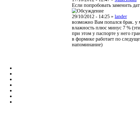
Если попробовать заменить да
29/10/2012 - 14:25 »
lander
возможно Вам попался брак. у м
влажность плюс минус 7 % (эти
при этом у паспорте у него гр
в формике работает по следуще
напоминание)