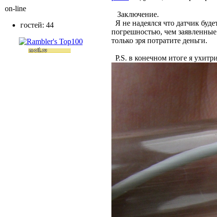
on-line
Заключение.
Я не надеялся что датчик буд
гостей: 44
погрешностью, чем заявленные 
только зря потратите деньги.
P.S. в конечном итоге я ухитр