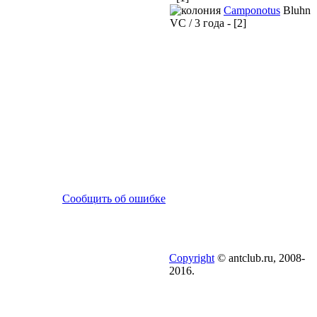
Camponotus
Bluhn
VC / 3 года - [2]
Сообщить об ошибке
Copyright
© antclub.ru, 2008-
2016.