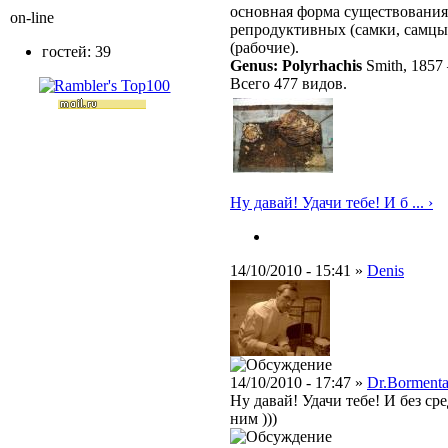
основная форма существования
on-line
репродуктивных (самки, самцы
(рабочие).
гостей: 39
Genus: Polyrhachis
Smith, 1857
Всего 477 видов.
Ну давай! Удачи тебе! И б ... ›
14/10/2010 - 15:41 »
Denis
14/10/2010 - 17:47 »
Dr.Bormenta
Ну давай! Удачи тебе! И без с
ним )))