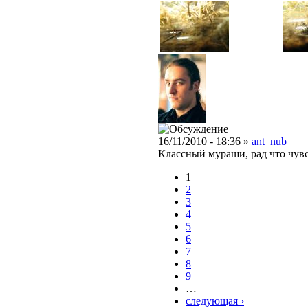
16/11/2010 - 18:36 »
ant_nub
Классный мураши, рад что чувс
1
2
3
4
5
6
7
8
9
…
следующая ›