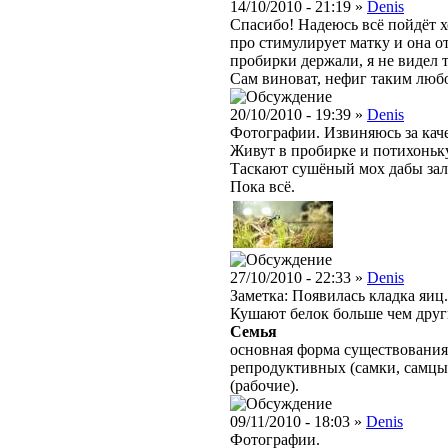
14/10/2010 - 21:19 »
Denis
Спасибо! Надеюсь всё пойдёт х
про стимулирует матку и она о
пробирки держали, я не видел т
Сам виноват, нефиг таким люб
20/10/2010 - 19:39 »
Denis
Фотографии. Извиняюсь за каче
Живут в пробирке и потихонь
Таскают сушёный мох дабы зал
Пока всё.
27/10/2010 - 22:33 »
Denis
Заметка: Появилась кладка яиц
Кушают белок больше чем дру
Семья
основная форма существования
репродуктивных (самки, самцы
(рабочие).
09/11/2010 - 18:03 »
Denis
Фотографии.