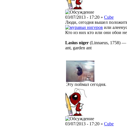
03/07/2013 - 17:20 »
Cube
Люди, сегодня вышел положить 
нигеров
или алеенус
Кто из них кто или они обои н
Lasius niger
(Linnaeus, 1758)
ant, garden ant
Эту поймал сегодня.
03/07/2013 - 17:20 »
Cube