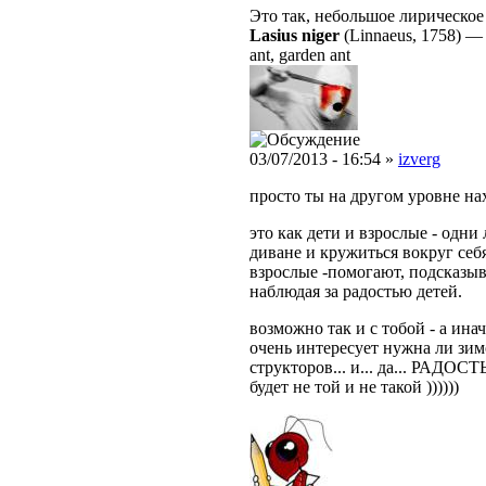
Это так, небольшое лирическое
Lasius niger
(Linnaeus, 1758)
ant, garden ant
03/07/2013 - 16:54 »
izverg
просто ты на другом уровне нах
это как дети и взрослые - одни
диване и кружиться вокруг себя
взрослые -помогают, подсказыв
наблюдая за радостью детей.
возможно так и с тобой - а ина
очень интересует нужна ли зи
структоров... и... да... РАДО
будет не той и не такой ))))))