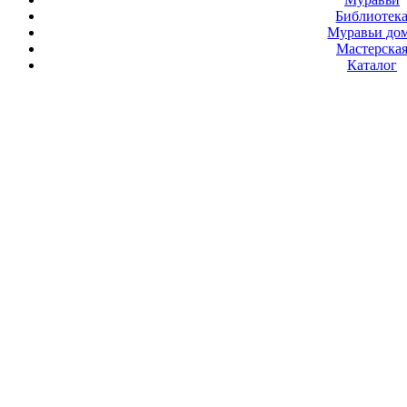
Библиотек
Муравьи до
Мастерска
Каталог