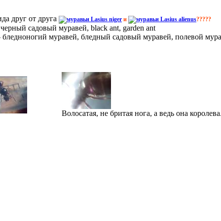
ида друг от друга
Lasius niger
и
Lasius alienus
?????
—
черный садовый муравей, black ant, garden ant
—
бледноногий муравей, бледный садовый муравей, полевой мура
Волосатая, не бритая нога, а ведь она королева.