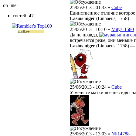
on-line
25/06/2013 - 01:33 »
Cube
Единственное отличие которое 
гостей: 47
Lasius niger
(Linnaeus, 1758)
25/06/2013 - 10:10 »
Mitya-1580
Да не правда,
нигер
встречается реже, они меньше п
Lasius niger
(Linnaeus, 1758)
25/06/2013 - 10:24 »
Cube
У меня те матки все не сидят н
25/06/2013 - 13:03 »
Nit14788