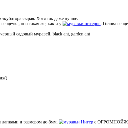
 инкубатора сырая. Хотя так даже лучше.
сердечка, она такая же, как и у
нигеров
. Голова серд
—
черный садовый муравей, black ant, garden ant
ия((
и лапками и размером до 8мм.
Нигер
с ОГРОМНОЙЖО