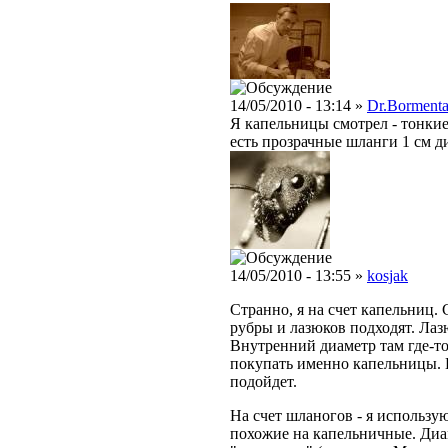
14/05/2010 - 13:14 »
Dr.Bormenta
Я капельницы смотрел - тонкие
есть прозрачные шланги 1 см д
14/05/2010 - 13:55 »
kosjak
Странно, я на счет капельниц.
рубры и лазюков подходят. Лазю
Внутренний диаметр там где-то
покупать именно капельницы. 
подойдет.
На счет шланогов - я использу
похожие на капельничные. Диам