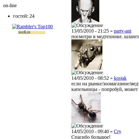
on-line
гостей: 24
13/05/2010 - 21:25 »
party-ant
посмотри в медтехнике. шланг
14/05/2010 - 08:52 »
kosjak
если на рынке/зоомагазине/медт
капельницы - попробуй, может 
14/05/2010 - 09:40 »
Cry
Спасибо большое!