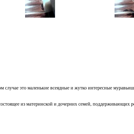
бом случае это маленькие всеядные и жутко интересные муравь
состоящее из материнской и дочерних семей, поддерживающих 