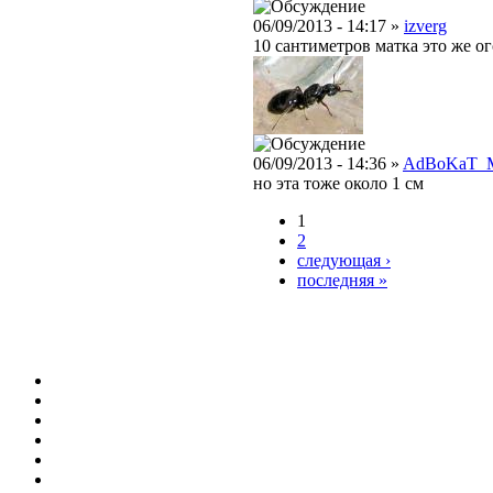
06/09/2013 - 14:17 »
izverg
10 сантиметров матка это же ого
06/09/2013 - 14:36 »
AdBoKaT_
но эта тоже около 1 см
1
2
следующая ›
последняя »