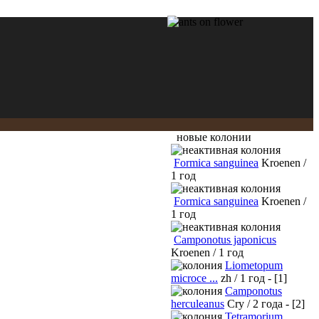
новые колонии
Formica sanguinea
Kroenen /
1 год
Formica sanguinea
Kroenen /
1 год
Camponotus japonicus
Kroenen / 1 год
Liometopum
microce ...
zh / 1 год - [1]
Camponotus
herculeanus
Cry / 2 года - [2]
Tetramorium