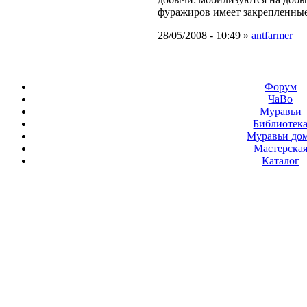
фуражиров имеет закрепленные
28/05/2008 - 10:49 »
antfarmer
Форум
ЧаВо
Муравьи
Библиотек
Муравьи до
Мастерска
Каталог