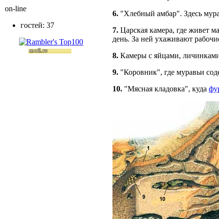
on-line
6.
"Хлебный амбар". Здесь мура
гостей: 37
7.
Царская камера, где живет м
день. За ней ухаживают рабочи
8.
Камеры с яйцами, личинками
9.
"Коровник", где муравьи сод
10.
"Мясная кладовка", куда
фу