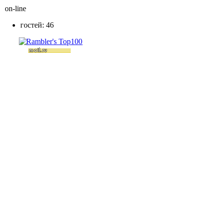
on-line
гостей: 46