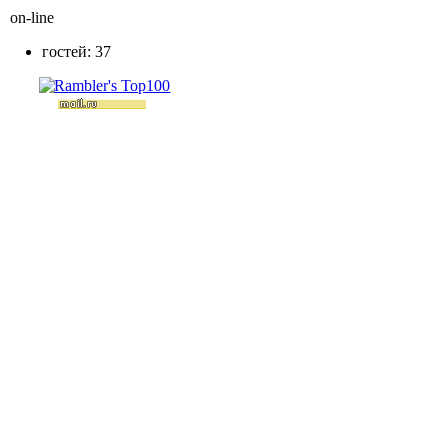
on-line
гостей: 37