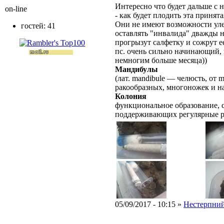
Интересно что будет дальше с 
on-line
- как будет плодить эта принят
Они не имеют возможности улет
гостей: 41
оставлять "инвалида" дважды н
прогрызут салфетку и сожрут е
пс. очень сильно начинающий,
немногим больше месяца))
Мандибулы
(лат. mandibule — челюсть, от 
ракообразных, многоножек и н
Колония
функциональное образование, с
поддерживающих регулярные 
05/09/2017 - 10:15 »
Нестерпни