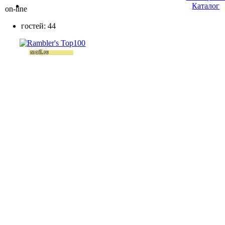
Каталог
on-line
гостей: 44