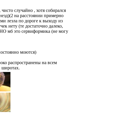
, чисто случайно , хотя собирался
 гнезд)(2 на расстоянии примерно
ями лезла по дороге к выходу из
чек нету (те достаточно далеко,
, НО мб это сервиформика (не могу
 постоянно моются)
роко распространены на всем
 широтах.