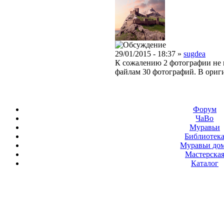
29/01/2015 - 18:37 »
sugdea
К сожалению 2 фотографии не в
файлам 30 фотографий. В ориг
Форум
ЧаВо
Муравьи
Библиотек
Муравьи до
Мастерска
Каталог