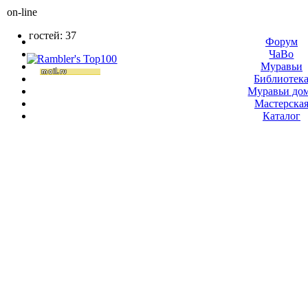
on-line
гостей: 37
Форум
ЧаВо
Муравьи
Библиотек
Муравьи до
Мастерска
Каталог