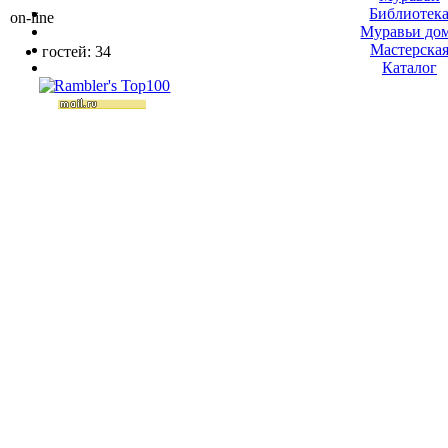
Библиотек
on-line
Муравьи до
Мастерска
гостей: 34
Каталог