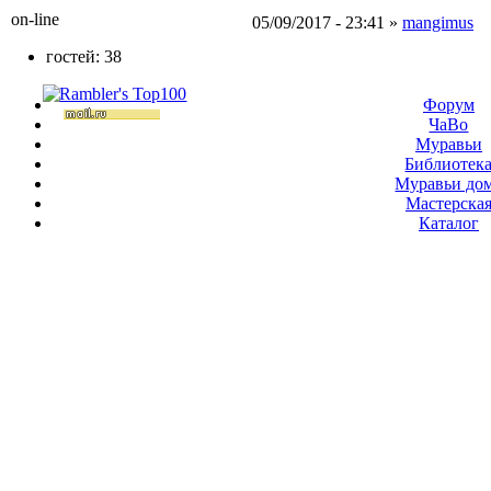
on-line
05/09/2017 - 23:41 »
mangimus
гостей: 38
Форум
ЧаВо
Муравьи
Библиотек
Муравьи до
Мастерска
Каталог