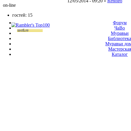
12/05/2014 - 09:20 »
Renoiro
on-line
гостей: 15
Форум
ЧаВо
Муравьи
Библиотек
Муравьи до
Мастерска
Каталог