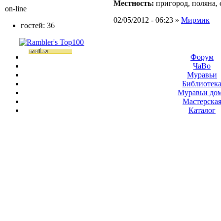
Местность:
пригород, поляна, 
on-line
02/05/2012 - 06:23 »
Мирмик
гостей: 36
Форум
ЧаВо
Муравьи
Библиотек
Муравьи до
Мастерска
Каталог