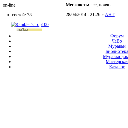
Местность:
лес, поляна
on-line
28/04/2014 - 21:26 »
АНТ
гостей: 38
Форум
ЧаВо
Муравьи
Библиотек
Муравьи до
Мастерска
Каталог