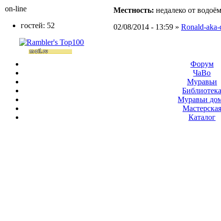
on-line
Местность:
недалеко от водоё
гостей: 52
02/08/2014 - 13:59 »
Ronald-aka-
Форум
ЧаВо
Муравьи
Библиотек
Муравьи до
Мастерска
Каталог