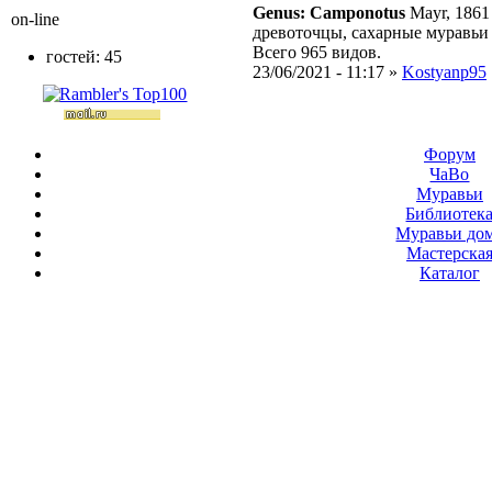
Genus: Camponotus
Mayr, 1861
on-line
древоточцы, сахарные муравьи
Всего 965 видов.
гостей: 45
23/06/2021 - 11:17 »
Kostyanp95
Форум
ЧаВо
Муравьи
Библиотек
Муравьи до
Мастерска
Каталог