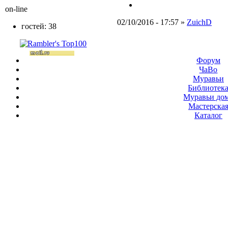
on-line
02/10/2016 - 17:57 »
ZuichD
гостей: 38
Форум
ЧаВо
Муравьи
Библиотек
Муравьи до
Мастерска
Каталог