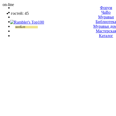
on-line
Форум
ЧаВо
гостей: 45
Муравьи
Библиотек
Муравьи до
Мастерска
Каталог