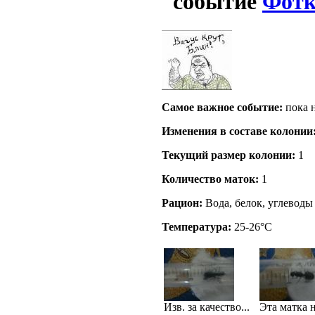
Фотк
Самое важное событие:
пока н
Изменения в составе кoлонии
Текущий размер кoлонии:
1
Количество маток:
1
Рацион:
Вода, белок, углеводы
Температура:
25-26°C
Изв. за качество...
Эта матка 