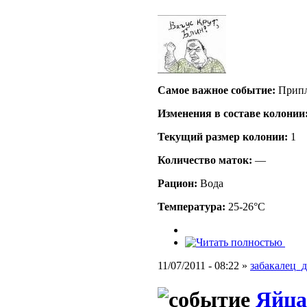
Самое важное событие:
Прип
Изменения в составе кoлонии
Текущий размер кoлонии:
1
Количество маток:
—
Рацион:
Вода
Температура:
25-26°C
11/07/2011 - 08:22 »
забакалец_д
Яйца