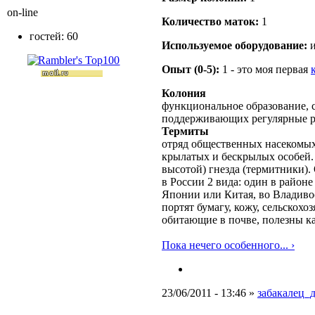
on-line
Количество маток:
1
гостей: 60
Используемое оборудование:
и
Опыт (0-5):
1 - это моя первая
Колония
функциональное образование, с
поддерживающих регулярные 
Термиты
отряд общественных насекомых
крылатых и бескрылых особей.
высотой) гнезда (термитники).
в России 2 вида: один в районе
Японии или Китая, во Владиво
портят бумагу, кожу, сельскох
обитающие в почве, полезны ка
Пока нечего особенного... ›
23/06/2011 - 13:46 »
забакалец_