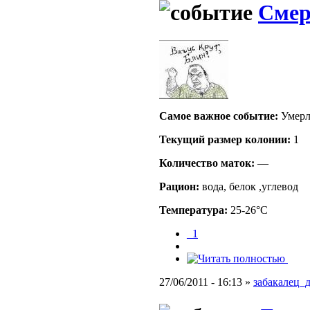
Смер
Самое важное событие:
Умерла
Текущий размер кoлонии:
1
Количество маток:
—
Рацион:
вода, белок ,углевод
Температура:
25-26°C
_1
27/06/2011 - 16:13 »
забакалец_