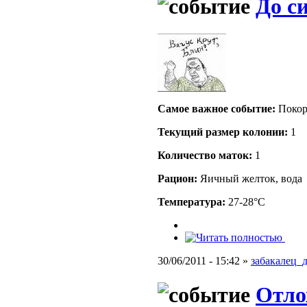
До си
Самое важное событие:
Поко
Текущий размер кoлонии:
1
Количество маток:
1
Рацион:
Яичный желток, вода
Температура:
27-28°C
30/06/2011 - 15:42 »
забакалец_
Отло