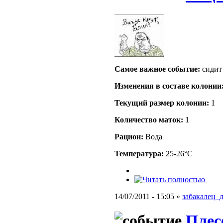
Самое важное событие:
сидит 
Изменения в составе кoлонии
Текущий размер кoлонии:
1
Количество маток:
1
Рацион:
Вода
Температура:
25-26°C
14/07/2011 - 15:05 »
забакалец_
Плес