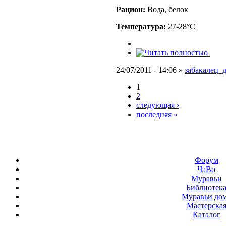
Рацион:
Вода, белок
Температура:
27-28°C
24/07/2011 - 14:06 »
забакалец_
1
2
следующая ›
последняя »
Форум
ЧаВо
Муравьи
Библиотек
Муравьи до
Мастерска
Каталог